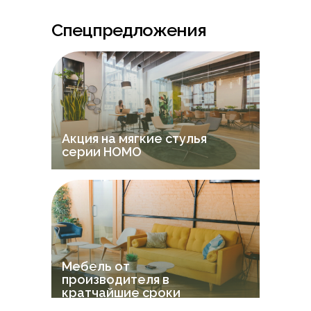
Спецпредложения
Акция на мягкие стулья
серии НOMO
Мебель от
производителя в
кратчайшие сроки