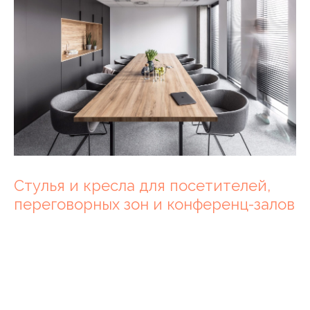
Стулья и кресла для посетителей,
переговорных зон и конференц-залов