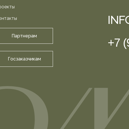
роекты
IN
онтакты
Партнерам
+7 (
Госзаказчикам