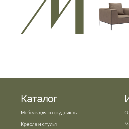
Каталог
Мебель для сотрудников
О
Кресла и стулья
М