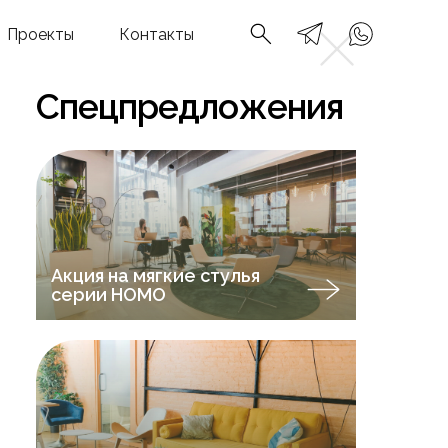
Проекты
Контакты
Спецпредложения
Акция на мягкие стулья
серии НOMO