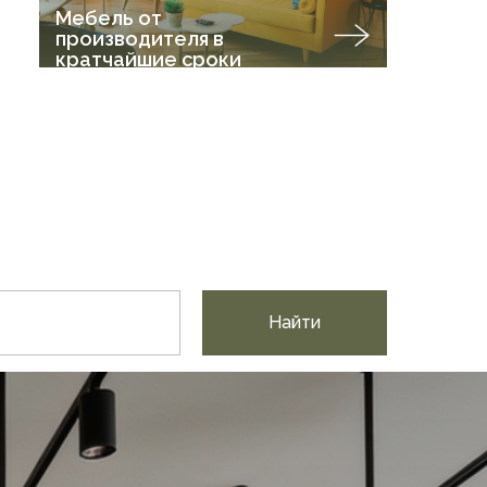
Мебель от
производителя в
кратчайшие сроки
Найти