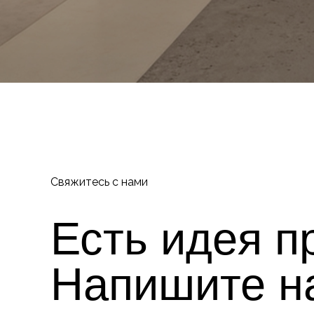
Свяжитесь с нами
Есть идея п
Напишите н