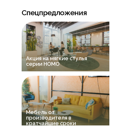
Спецпредложения
Акция на мягкие стулья
серии НOMO
Мебель от
производителя в
кратчайшие сроки