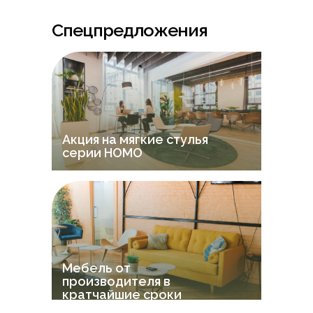
Спецпредложения
Акция на мягкие стулья
серии НOMO
Мебель от
производителя в
кратчайшие сроки