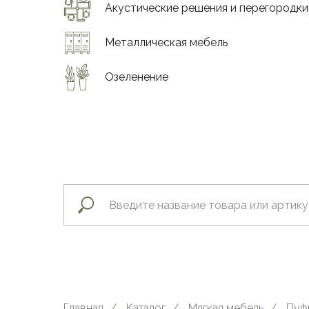
Акустические решения и перегородки
Металлическая мебель
Озеленение
Главная
/
Каталог
/
Мягкая мебель
/
Пуф