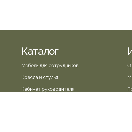
Каталог
Мебель для сотрудников
О
Кресла и стулья
М
Кабинет руководителя
П
Мебель для переговорных
К
Мягкая мебель
Приемные зоны