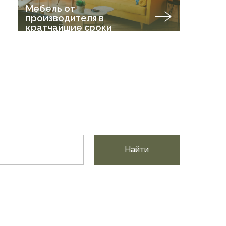
Мебель от
производителя в
кратчайшие сроки
Найти