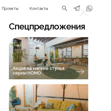
Проекты
Контакты
Спецпредложения
Акция на мягкие стулья
серии НOMO